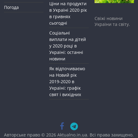
Ціни на продукти
Погода
в Україні 2020 рік
в гривнях
Свіжі новини
сьогодні
України та світу.
Соціальні
виплати на дітей
у 2020 році в
Україні: останні
новини
Як відпочиваємо
на Новий рік
2019-2020 в
Україні: графік
свят і вихідних
Авторське право © 2026
Aktualno.in.ua
. Всі права захищено.