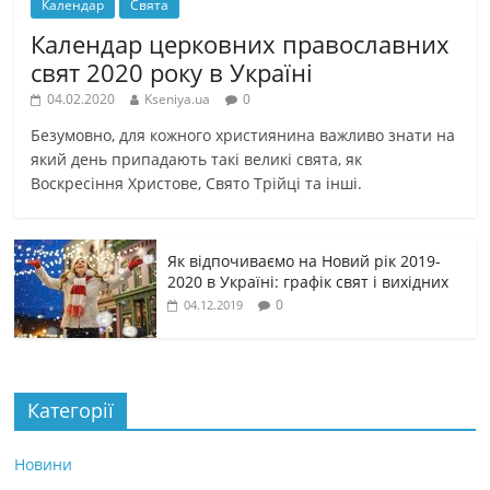
Календар
Свята
Календар церковних православних
свят 2020 року в Україні
04.02.2020
Kseniya.ua
0
Безумовно, для кожного християнина важливо знати на
який день припадають такі великі свята, як
Воскресіння Христове, Свято Трійці та інші.
Як відпочиваємо на Новий рік 2019-
2020 в Україні: графік свят і вихідних
0
04.12.2019
Категорії
Новини