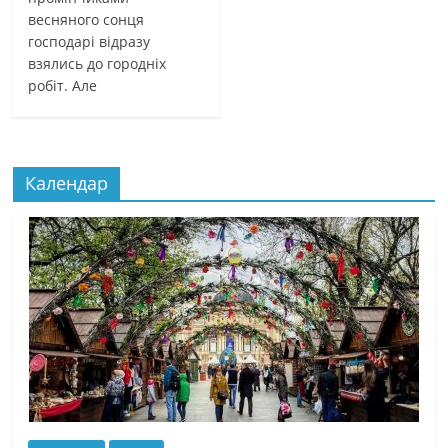
весняного сонця
господарі відразу
взялись до городніх
робіт. Але
Календар